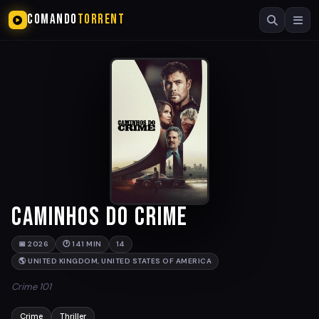
COMANDO
TORRENT
Caminhos do Crime
📅 2026
🕐 141 MIN
14
🌎 UNITED KINGDOM, UNITED STATES OF AMERICA
Crime 101
Crime
Thriller