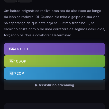
Um ladrão enigmático realiza assaltos de alto risco ao longo
da icônica rodovia 101. Quando ele mira o golpe de sua vida —
na esperança de que este seja seu último trabalho —, seu
caminho cruza com o de uma corretora de seguros desiludida,
forçando os dois a colaborar. Determinad…
4K UHD
1080P
720P
▶ Assistir no streaming