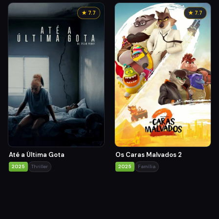
★ 7.7
★ 7.7
Até a Última Gota
Os Caras Malvados 2
2025
Thriller
2025
Família