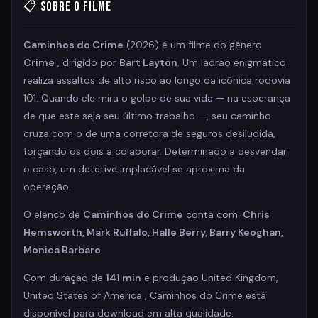
📋 Sobre o Filme
Caminhos do Crime
(2026) é um filme do gênero
Crime
, dirigido por
Bart Layton
. Um ladrão enigmático
realiza assaltos de alto risco ao longo da icônica rodovia
101. Quando ele mira o golpe de sua vida — na esperança
de que este seja seu último trabalho —, seu caminho
cruza com o de uma corretora de seguros desiludida,
forçando os dois a colaborar. Determinado a desvendar
o caso, um detetive implacável se aproxima da
operação.
O elenco de
Caminhos do Crime
conta com:
Chris
Hemsworth, Mark Ruffalo, Halle Berry, Barry Keoghan,
Monica Barbaro
.
Com duração de
141 min
e produção United Kingdom,
United States of America , Caminhos do Crime está
disponível para download em alta qualidade.