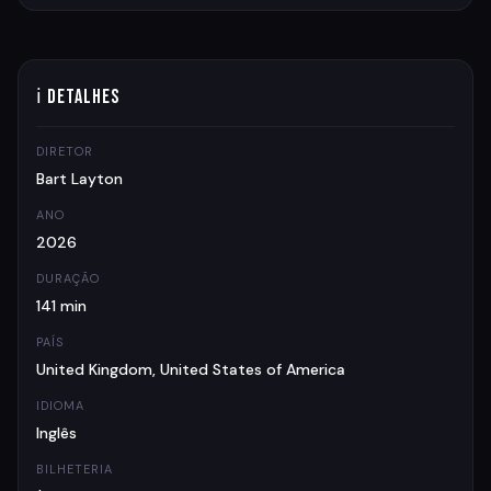
ℹ Detalhes
DIRETOR
Bart Layton
ANO
2026
DURAÇÃO
141 min
PAÍS
United Kingdom, United States of America
IDIOMA
Inglês
BILHETERIA