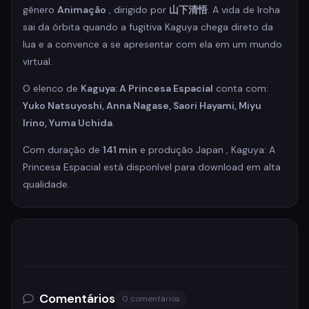
gênero
Animação
, dirigido por
山下清悟
. A vida de Iroha
sai da órbita quando a fugitiva Kaguya chega direto da
lua e a convence a se apresentar com ela em um mundo
virtual.
O elenco de
Kaguya: A Princesa Espacial
conta com:
Yuko Natsuyoshi, Anna Nagase, Saori Hayami, Miyu
Irino, Yuma Uchida
.
Com duração de
141 min
e produção Japan , Kaguya: A
Princesa Espacial está disponível para download em alta
qualidade.
Comentários
0 comentários