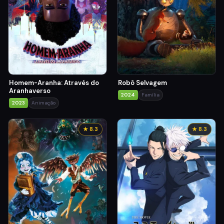
Homem-Aranha: Através do
Robô Selvagem
Aranhaverso
2024
Família
2023
Animação
★ 8.3
★ 8.3