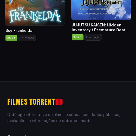
JUJUTSU KAISEN: Hidden
Inventory / Premature Death
Soy Frankelda
- The Movie
2025
Animação
2025
Animação
Filmes Torrent
HD
Catálogo informativo de filmes e séries com dados públicos,
avaliações e informações de entretenimento.