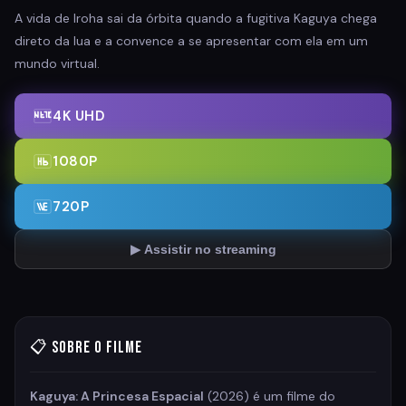
A vida de Iroha sai da órbita quando a fugitiva Kaguya chega
direto da lua e a convence a se apresentar com ela em um
mundo virtual.
4K UHD
1080P
720P
▶ Assistir no streaming
📋 Sobre o Filme
Kaguya: A Princesa Espacial
(2026) é um filme do