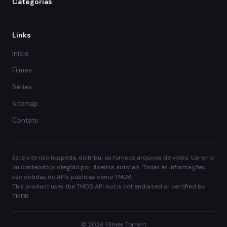
Categorias
Links
Início
Filmes
Séries
Sitemap
Contato
Este site não hospeda, distribui ou fornece arquivos de vídeo, torrents
ou conteúdo protegido por direitos autorais. Todas as informações
são obtidas de APIs públicas como TMDB.
This product uses the TMDB API but is not endorsed or certified by
TMDB.
© 2026 Filmes Torrent