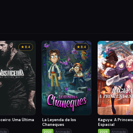
★ 8.4
★ 8.4
iceiro: Uma Última
La Leyenda de los
Kaguya: A Princes
Chaneques
Espacial
Ação
2023
Animação
2026
Animação