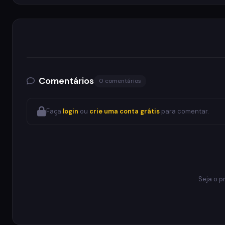
Comentários
0 comentários
Faça
login
ou
crie uma conta grátis
para comentar.
Seja o p