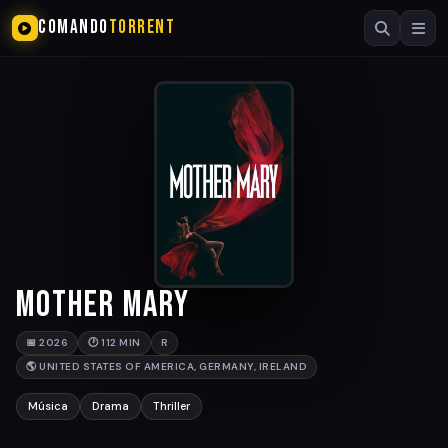
COMANDO
TORRENT
Mother Mary
📅 2026
🕐 112 MIN
R
🌎 UNITED STATES OF AMERICA, GERMANY, IRELAND
Música
Drama
Thriller