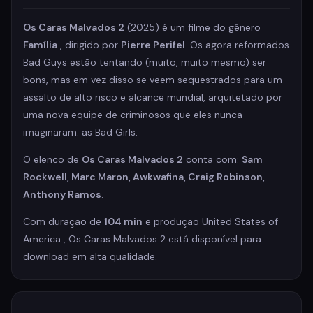
Os Caras Malvados 2
(2025) é um filme do gênero
Família
, dirigido por
Pierre Perifel
. Os agora reformados
Bad Guys estão tentando (muito, muito mesmo) ser
bons, mas em vez disso se veem sequestrados para um
assalto de alto risco e alcance mundial, arquitetado por
uma nova equipe de criminosos que eles nunca
imaginaram: as Bad Girls.
O elenco de
Os Caras Malvados 2
conta com:
Sam
Rockwell, Marc Maron, Awkwafina, Craig Robinson,
Anthony Ramos
.
Com duração de
104 min
e produção United States of
America , Os Caras Malvados 2 está disponível para
download em alta qualidade.