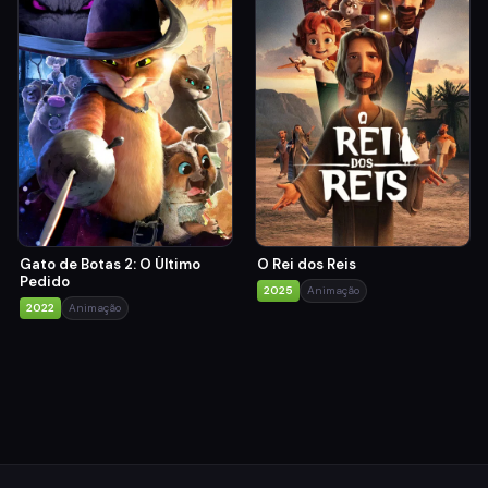
Gato de Botas 2: O Último
O Rei dos Reis
Pedido
2025
Animação
2022
Animação