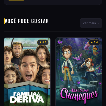
Você pode gostar
Ver mais →
★ 8.6
★ 8.4