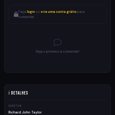
Faça
login
ou
crie uma conta grátis
para
comentar.
Seja o primeiro a comentar!
ℹ Detalhes
DIRETOR
Richard John Taylor