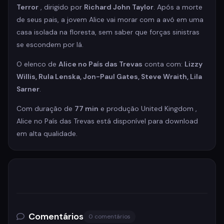
Terror
, dirigido por
Richard John Taylor
. Após a morte
de seus pais, a jovem Alice vai morar com a avó em uma
casa isolada na floresta, sem saber que forças sinistras
se escondem por lá.
O elenco de
Alice no País das Trevas
conta com:
Lizzy
Willis, Rula Lenska, Jon-Paul Gates, Steve Wraith, Lila
Sarner
.
Com duração de
77 min
e produção United Kingdom ,
Alice no País das Trevas está disponível para download
em alta qualidade.
Comentários
0 comentários