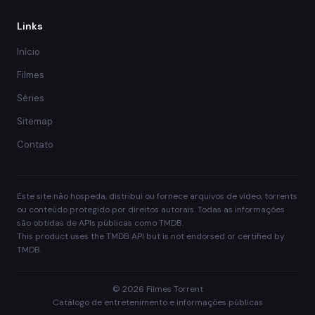
Links
Início
Filmes
Séries
Sitemap
Contato
Este site não hospeda, distribui ou fornece arquivos de vídeo, torrents
ou conteúdo protegido por direitos autorais. Todas as informações
são obtidas de APIs públicas como TMDB.
This product uses the TMDB API but is not endorsed or certified by
TMDB.
© 2026 Filmes Torrent
Catálogo de entretenimento e informações públicas