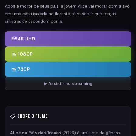
Após a morte de seus pais, a jovem Alice vai morar com a avó
em uma casa isolada na floresta, sem saber que forças
sinistras se escondem por lá.
4K UHD
1080P
720P
▶ Assistir no streaming
📋 Sobre o Filme
Alice no País das Trevas
(2023) é um filme do gênero