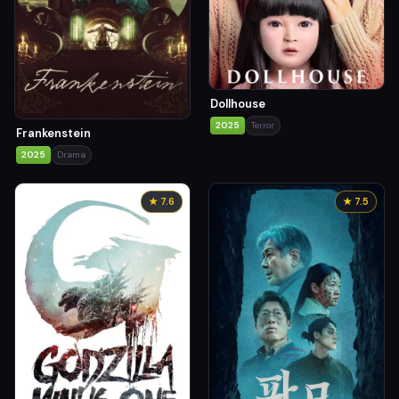
Dollhouse
2025
Terror
Frankenstein
2025
Drama
★ 7.6
★ 7.5