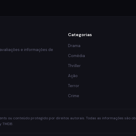
Categorias
Drama
 avaliações e informações de
Comédia
Thriller
Ação
Terror
Crime
rrents ou conteúdo protegido por direitos autorais. Todas as informações são 
by TMDB.