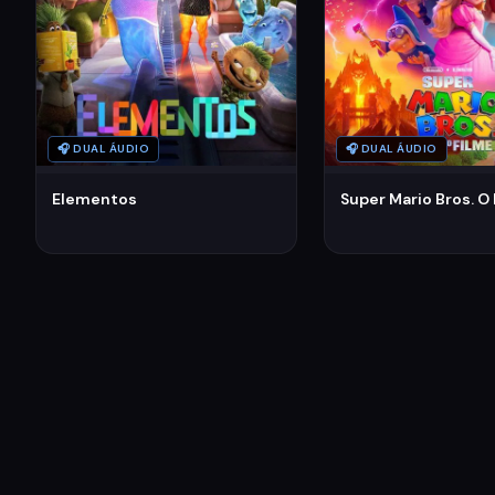
🎧 DUAL ÁUDIO
🎧 DUAL ÁUDIO
Elementos
Super Mario Bros. O