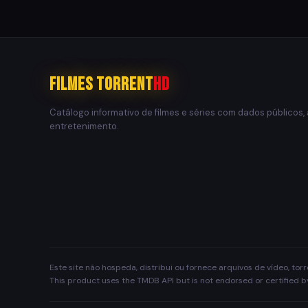
Filmes Torrent
HD
Catálogo informativo de filmes e séries com dados públicos,
entretenimento.
Este site não hospeda, distribui ou fornece arquivos de vídeo, to
This product uses the TMDB API but is not endorsed or certified 