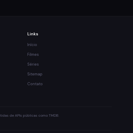
Links
Início
Filmes
Séries
Sitemap
Contato
obtidas de APIs públicas como TMDB.