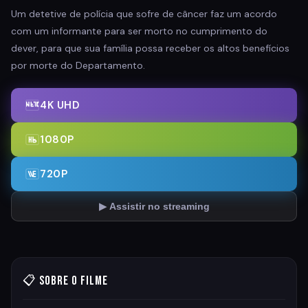
Um detetive de polícia que sofre de câncer faz um acordo
com um informante para ser morto no cumprimento do
dever, para que sua família possa receber os altos ​​benefícios
por morte do Departamento.
4K UHD
1080P
720P
▶ Assistir no streaming
📋 Sobre o Filme