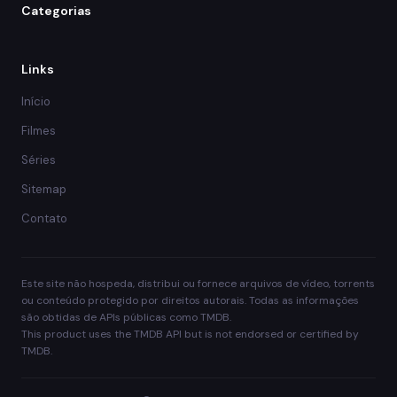
Categorias
Links
Início
Filmes
Séries
Sitemap
Contato
Este site não hospeda, distribui ou fornece arquivos de vídeo, torrents
ou conteúdo protegido por direitos autorais. Todas as informações
são obtidas de APIs públicas como TMDB.
This product uses the TMDB API but is not endorsed or certified by
TMDB.