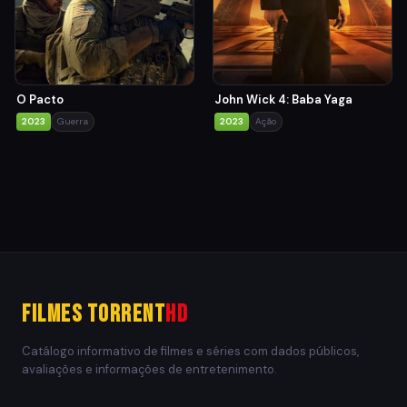
O Pacto
John Wick 4: Baba Yaga
2023
Guerra
2023
Ação
Filmes Torrent
HD
Catálogo informativo de filmes e séries com dados públicos,
avaliações e informações de entretenimento.