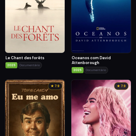
Le Chant des forêts
Oceanos com David
Attenborough
2025
Documentário
2025
Documentário
★ 7.9
★ 7.9