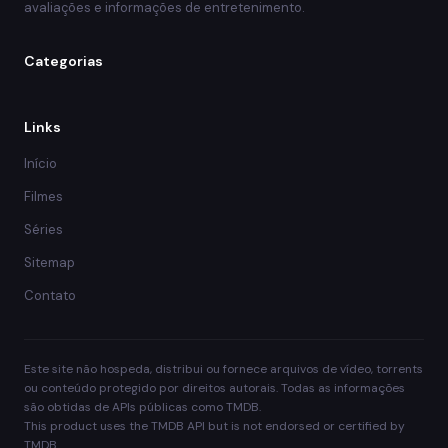
avaliações e informações de entretenimento.
Categorias
Links
Início
Filmes
Séries
Sitemap
Contato
Este site não hospeda, distribui ou fornece arquivos de vídeo, torrents
ou conteúdo protegido por direitos autorais. Todas as informações
são obtidas de APIs públicas como TMDB.
This product uses the TMDB API but is not endorsed or certified by
TMDB.