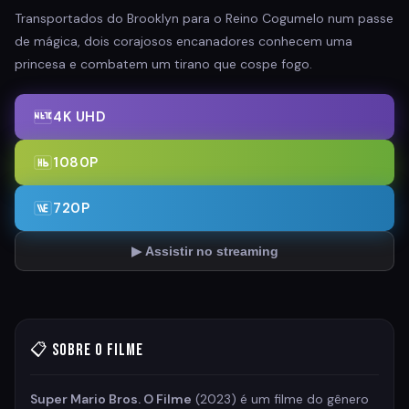
Transportados do Brooklyn para o Reino Cogumelo num passe
de mágica, dois corajosos encanadores conhecem uma
princesa e combatem um tirano que cospe fogo.
4K UHD
1080P
720P
▶ Assistir no streaming
📋 Sobre o Filme
Super Mario Bros. O Filme
(2023) é um filme do gênero