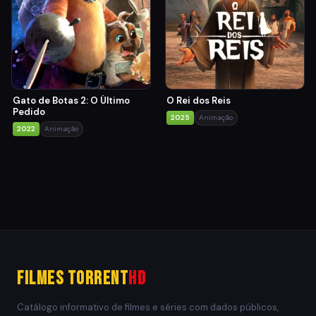
Gato de Botas 2: O Último
O Rei dos Reis
Pedido
2025
Animação
2022
Animação
Filmes Torrent
HD
Catálogo informativo de filmes e séries com dados públicos,