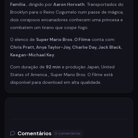
Família
, dirigido por
Aaron Horvath
. Transportados do
Brooklyn para o Reino Cogumelo num passe de mágica,
dois corajosos encanadores conhecem uma princesa e
combatem um tirano que cospe fogo.
O elenco de
Super Mario Bros. O Filme
conta com:
Chris Pratt, Anya Taylor-Joy, Charlie Day, Jack Black,
Keegan-Michael Key
.
Com duração de
92 min
e produção Japan, United
States of America , Super Mario Bros. O Filme está
disponível para download em alta qualidade.
Comentários
0 comentários