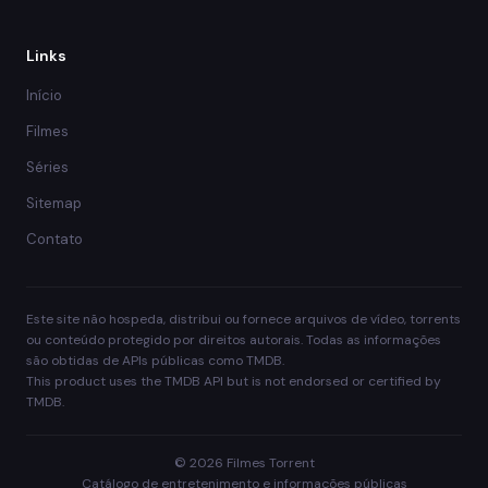
Links
Início
Filmes
Séries
Sitemap
Contato
Este site não hospeda, distribui ou fornece arquivos de vídeo, torrents
ou conteúdo protegido por direitos autorais. Todas as informações
são obtidas de APIs públicas como TMDB.
This product uses the TMDB API but is not endorsed or certified by
TMDB.
© 2026 Filmes Torrent
Catálogo de entretenimento e informações públicas