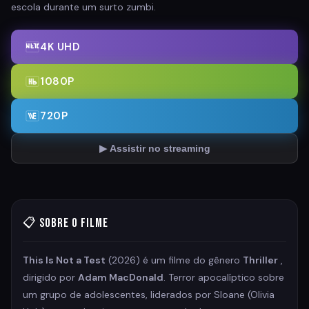
escola durante um surto zumbi.
4K UHD
1080P
720P
▶ Assistir no streaming
📋 Sobre o Filme
This Is Not a Test
(2026) é um filme do gênero
Thriller
,
dirigido por
Adam MacDonald
. Terror apocalíptico sobre
um grupo de adolescentes, liderados por Sloane (Olivia