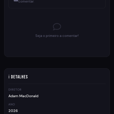
comentar.
Seja o primeiro a comentar!
ℹ Detalhes
DIRETOR
Adam MacDonald
ANO
2026