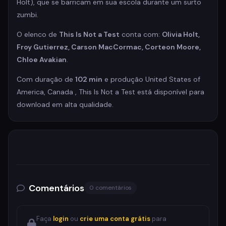
Holt), que se barricam em sua escola durante um surto
zumbi.
O elenco de
This Is Not a Test
conta com:
Olivia Holt,
Froy Gutierrez, Carson MacCormac, Corteon Moore,
Chloe Avakian
.
Com duração de
102 min
e produção United States of
America, Canada , This Is Not a Test está disponível para
download em alta qualidade.
Comentários
0 comentários
Faça
login
ou
crie uma conta grátis
para