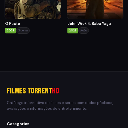
O Pacto
John Wick 4: Baba Yaga
2023
Guerra
2023
Ação
Filmes Torrent
HD
Catálogo informativo de filmes e séries com dados públicos,
avaliações e informações de entretenimento.
Categorias