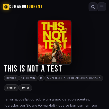
COMANDO
TORRENT
This Is Not a Test
📅 2026
🕐 102 MIN
R
🌎 UNITED STATES OF AMERICA, CANADA
Thriller
Terror
Terror apocalíptico sobre um grupo de adolescentes,
liderados por Sloane (Olivia Holt), que se barricam em sua