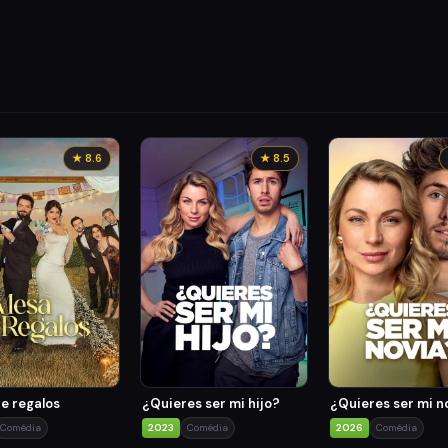
★ 8.6
★ 8.5
e regalos
¿Quieres ser mi hijo?
¿Quieres ser mi n
Comédia
2023
Comédia
2026
Comédia