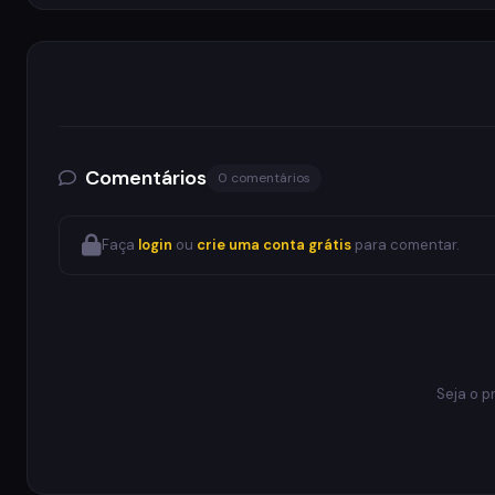
Comentários
0 comentários
Faça
login
ou
crie uma conta grátis
para comentar.
Seja o p