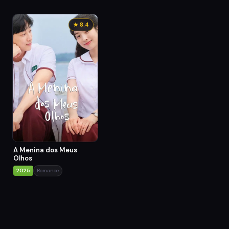
★ 8.4
A Menina dos Meus
Olhos
2025
Romance