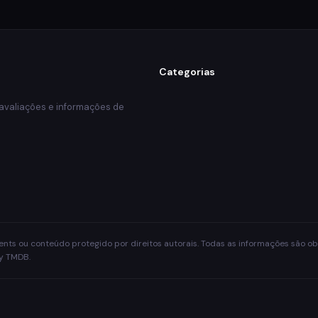
Categorias
 avaliações e informações de
rrents ou conteúdo protegido por direitos autorais. Todas as informações são 
by TMDB.