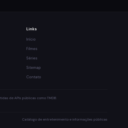
Links
Início
Filmes
Séries
Sitemap
Contato
obtidas de APIs públicas como TMDB.
Catálogo de entretenimento e informações públicas