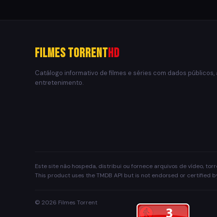
Filmes Torrent
HD
Catálogo informativo de filmes e séries com dados públicos,
entretenimento.
Este site não hospeda, distribui ou fornece arquivos de vídeo, to
This product uses the TMDB API but is not endorsed or certified 
© 2026 Filmes Torrent