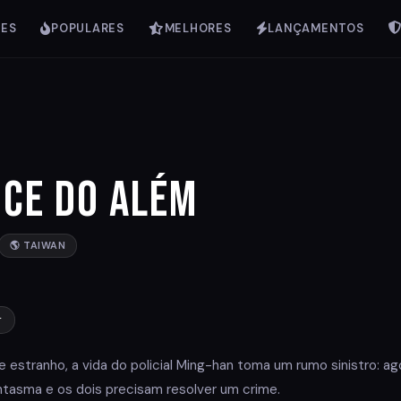
IES
POPULARES
MELHORES
LANÇAMENTOS
ce do Além
🌎 TAIWAN
r
estranho, a vida do policial Ming-han toma um rumo sinistro: ag
tasma e os dois precisam resolver um crime.