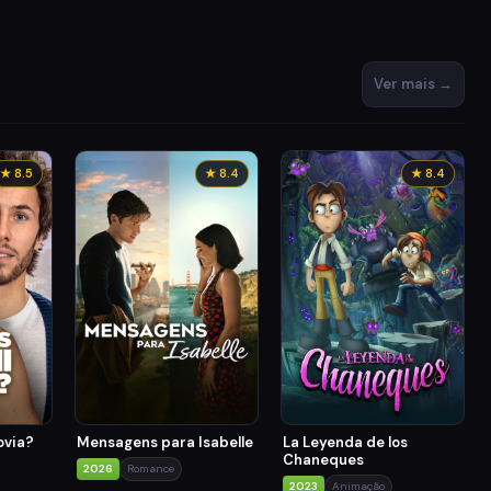
Ver mais →
★ 8.5
★ 8.4
★ 8.4
ovia?
Mensagens para Isabelle
La Leyenda de los
Chaneques
2026
Romance
2023
Animação