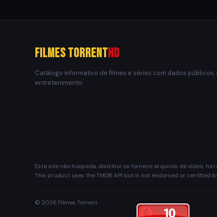
Filmes Torrent
HD
Catálogo informativo de filmes e séries com dados públicos,
entretenimento.
Este site não hospeda, distribui ou fornece arquivos de vídeo, to
This product uses the TMDB API but is not endorsed or certified 
© 2026 Filmes Torrent