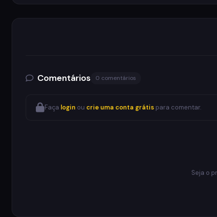
Comentários
0 comentários
Faça
login
ou
crie uma conta grátis
para comentar.
Seja o p