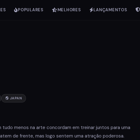
IES
POPULARES
MELHORES
LANÇAMENTOS
🌎 JAPAN
 tudo menos na arte concordam em treinar juntos para uma
batem de frente, mas logo sentem uma atração poderosa.