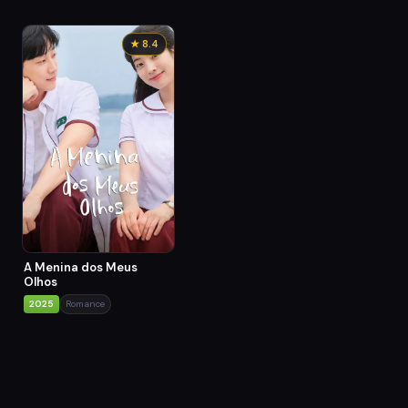
★ 8.4
A Menina dos Meus
Olhos
2025
Romance