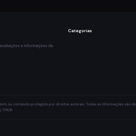
Categorias
 avaliações e informações de
rrents ou conteúdo protegido por direitos autorais. Todas as informações são 
by TMDB.