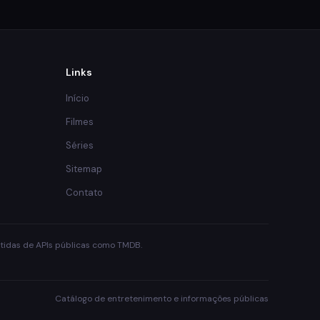
Links
Início
Filmes
Séries
Sitemap
Contato
obtidas de APIs públicas como TMDB.
Catálogo de entretenimento e informações públicas