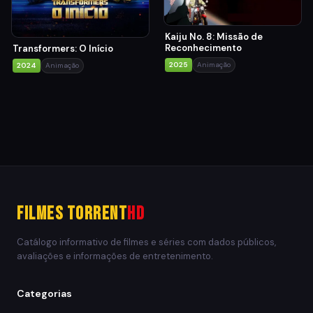
Kaiju No. 8: Missão de
Reconhecimento
Transformers: O Início
2025
Animação
2024
Animação
Filmes Torrent
HD
Catálogo informativo de filmes e séries com dados públicos,
avaliações e informações de entretenimento.
Categorias