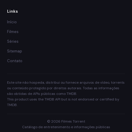
Links
Início
Filmes
Séries
Sitemap
Contato
Este site não hospeda, distribui ou fornece arquivos de vídeo, torrents
ou conteúdo protegido por direitos autorais. Todas as informações
são obtidas de APIs públicas como TMDB.
This product uses the TMDB API but is not endorsed or certified by
TMDB.
© 2026 Filmes Torrent
Catálogo de entretenimento e informações públicas