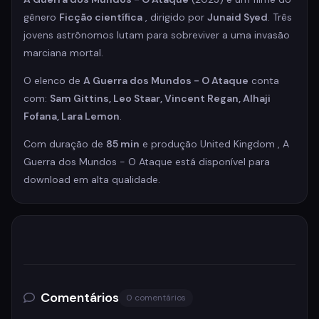
gênero
Ficção científica
, dirigido por
Junaid Syed
. Três
jovens astrônomos lutam para sobreviver a uma invasão
marciana mortal.
O elenco de
A Guerra dos Mundos - O Ataque
conta
com:
Sam Gittins, Leo Staar, Vincent Regan, Alhaji
Fofana, Lara Lemon
.
Com duração de
85 min
e produção United Kingdom , A
Guerra dos Mundos - O Ataque está disponível para
download em alta qualidade.
Comentários
0 comentários