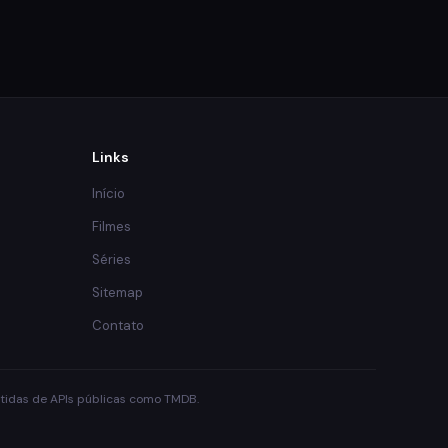
Links
Início
Filmes
Séries
Sitemap
Contato
obtidas de APIs públicas como TMDB.