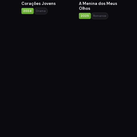
Corações Jovens
A Menina dos Meus
Olhos
2024
Drama
2025
Romance