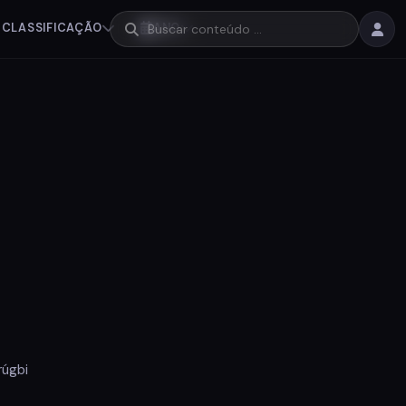
CLASSIFICAÇÃO
ANO
rúgbi