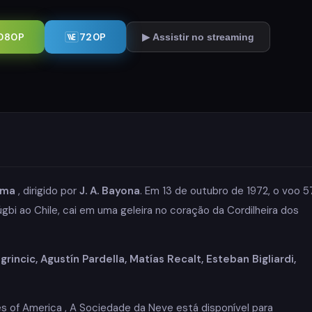
080P
720P
▶ Assistir no streaming
ama
, dirigido por
J. A. Bayona
. Em 13 de outubro de 1972, o voo 5
gbi ao Chile, cai em uma geleira no coração da Cordilheira dos
rincic, Agustín Pardella, Matías Recalt, Esteban Bigliardi,
s of America , A Sociedade da Neve está disponível para