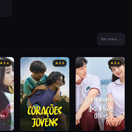
Ver mais →
★ 8.4
★ 8.4
★ 8.4