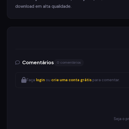
download em alta qualidade.
Comentários
0 comentários
Faça
login
ou
crie uma conta grátis
para comentar.
Seja o p