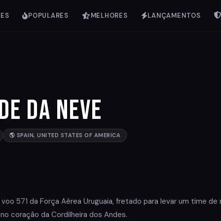
IES
POPULARES
MELHORES
LANÇAMENTOS
de da Neve
🌎 SPAIN, UNITED STATES OF AMERICA
 voo 571 da Força Aérea Uruguaia, fretado para levar um time de 
a no coração da Cordilheira dos Andes.