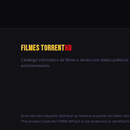
Filmes Torrent
HD
Catálogo informativo de filmes e séries com dados públicos,
entretenimento.
Este site não hospeda, distribui ou fornece arquivos de vídeo, to
This product uses the TMDB API but is not endorsed or certified 