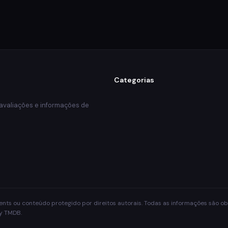
Categorias
 avaliações e informações de
rrents ou conteúdo protegido por direitos autorais. Todas as informações são 
by TMDB.