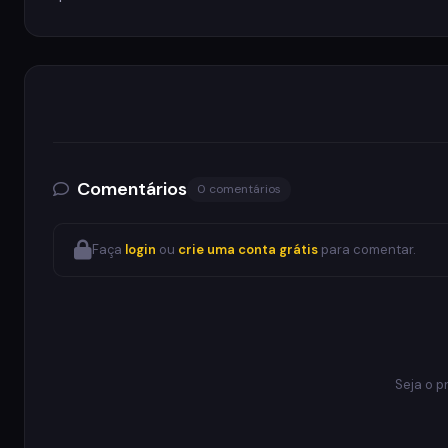
Comentários
0 comentários
Faça
login
ou
crie uma conta grátis
para comentar.
Seja o p