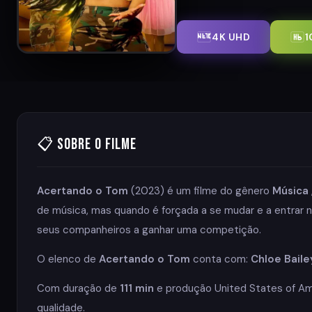
4K UHD
1
📋 Sobre o Filme
Acertando o Tom
(2023) é um filme do gênero
Música
de música, mas quando é forçada a se mudar e a entrar n
seus companheiros a ganhar uma competição.
O elenco de
Acertando o Tom
conta com:
Chloe Bailey
Com duração de
111 min
e produção United States of Ame
qualidade.