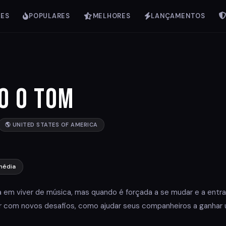
IES
POPULARES
MELHORES
LANÇAMENTOS
o o Tom
🌎 UNITED STATES OF AMERICA
média
em viver de música, mas quando é forçada a se mudar e a entr
dar com novos desafios, como ajudar seus companheiros a ganhar