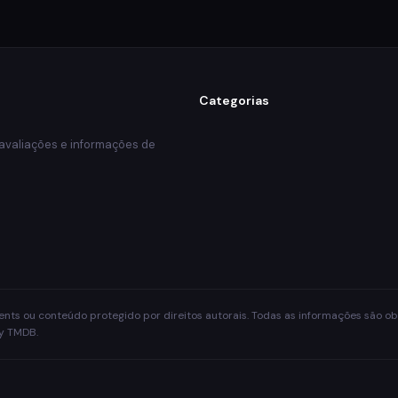
Categorias
 avaliações e informações de
rrents ou conteúdo protegido por direitos autorais. Todas as informações são 
by TMDB.