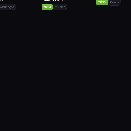
2025
Drama
Animação
2023
Música