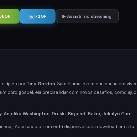
080P
720P
▶ Assistir no streaming
, dirigido por
Tina Gordon
. Sam é uma jovem que sonha em viver
um coro gospel, ela precisa lidar com novos desafios, como ajud
, Anjelika Washington, Druski, Birgundi Baker, Jekalyn Carr
.
rica , Acertando o Tom está disponível para download em alta