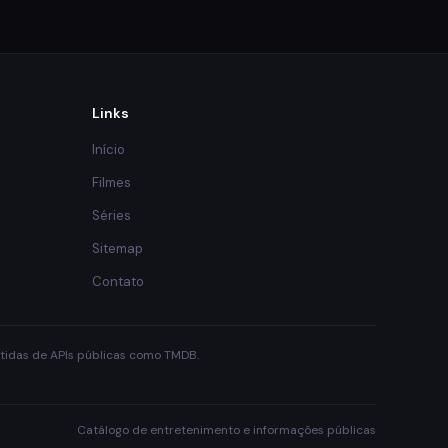
Links
Início
Filmes
Séries
Sitemap
Contato
obtidas de APIs públicas como TMDB.
Catálogo de entretenimento e informações públicas