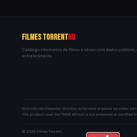
Filmes Torrent
HD
Catálogo informativo de filmes e séries com dados públicos,
entretenimento.
Este site não hospeda, distribui ou fornece arquivos de vídeo, to
This product uses the TMDB API but is not endorsed or certified 
© 2026 Filmes Torrent