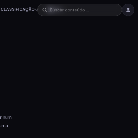
CLASSIFICAÇÃO
ANO
ar num
 uma