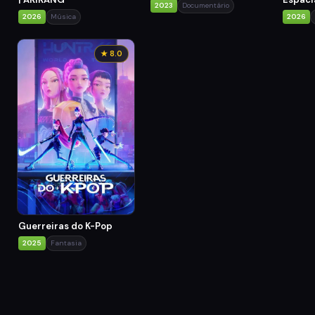
2023
Documentário
2026
Música
2026
★ 8.0
Guerreiras do K-Pop
2025
Fantasia