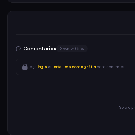
Comentários
0 comentários
Faça
login
ou
crie uma conta grátis
para comentar.
Seja o p