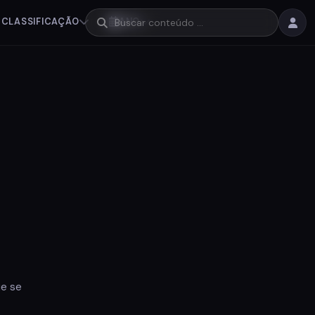
CLASSIFICAÇÃO
ANO
ue se