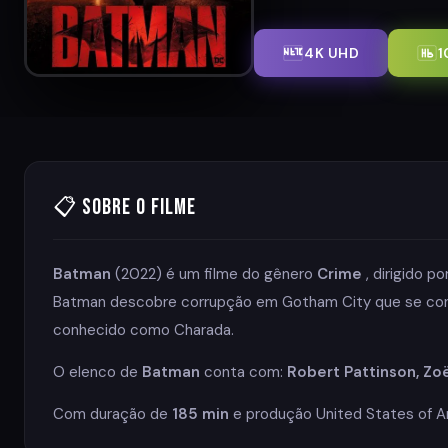
4K UHD
1
📋 Sobre o Filme
Batman
(2022) é um filme do gênero
Crime
, dirigido po
Batman descobre corrupção em Gotham City que se conecta
conhecido como Charada.
O elenco de
Batman
conta com:
Robert Pattinson, Zoë 
Com duração de
185 min
e produção United States of Am