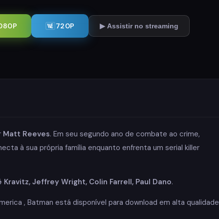
080P
720P
▶ Assistir no streaming
r
Matt Reeves
. Em seu segundo ano de combate ao crime,
 à sua própria família enquanto enfrenta um serial killer
Kravitz, Jeffrey Wright, Colin Farrell, Paul Dano
.
erica , Batman está disponível para download em alta qualidade