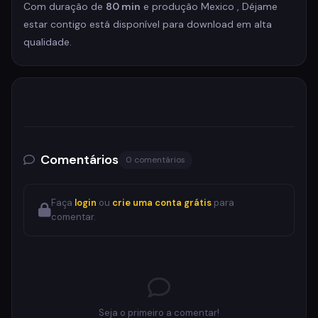
Com duração de
80 min
e produção Mexico , Déjame
estar contigo está disponível para download em alta
qualidade.
Comentários
0 comentários
Faça
login
ou
crie uma conta grátis
para
comentar.
Seja o primeiro a comentar!