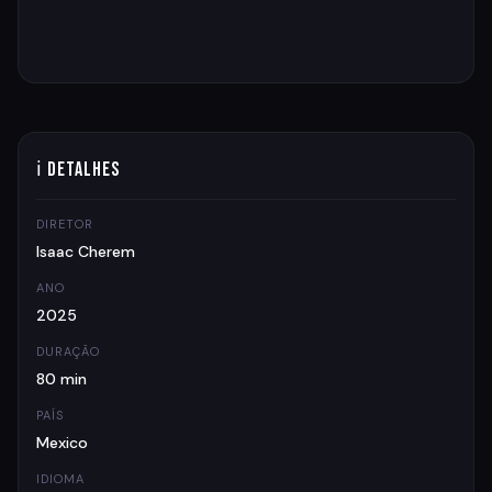
ℹ Detalhes
DIRETOR
Isaac Cherem
ANO
2025
DURAÇÃO
80 min
PAÍS
Mexico
IDIOMA