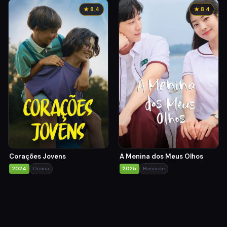
★ 8.4
★ 8.4
Corações Jovens
A Menina dos Meus Olhos
2024
Drama
2025
Romance