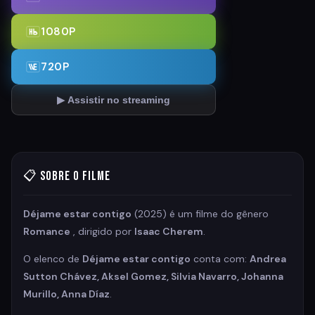
1080P
720P
▶ Assistir no streaming
📋 Sobre o Filme
Déjame estar contigo
(2025) é um filme do gênero
Romance
, dirigido por
Isaac Cherem
.
O elenco de
Déjame estar contigo
conta com:
Andrea
Sutton Chávez, Aksel Gomez, Silvia Navarro, Johanna
Murillo, Anna Díaz
.