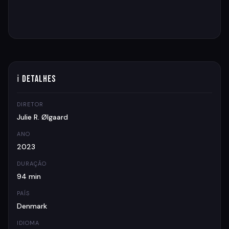
ℹ Detalhes
DIRETOR
Julie R. Ølgaard
ANO
2023
DURAÇÃO
94 min
PAÍS
Denmark
IDIOMA