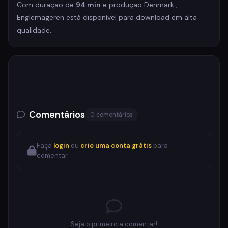
Com duração de
94 min
e produção Denmark ,
Englemageren está disponível para download em alta
qualidade.
Comentários
0 comentários
Faça
login
ou
crie uma conta grátis
para
comentar.
Seja o primeiro a comentar!