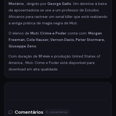
Mistério
, dirigido por
George Gallo
. Um detetive à beira
da aposentadoria se une a um professor de Estudos
Africanos para rastrear um serial killer que está realizando
a antiga prática de magia negra de Muti.
O elenco de
Muti: Crime e Poder
conta com:
Morgan
Freeman, Cole Hauser, Vernon Davis, Peter Stormare,
Giuseppe Zeno
.
Com duração de
91 min
e produção United States of
America , Muti: Crime e Poder está disponível para
download em alta qualidade.
Comentários
0 comentários