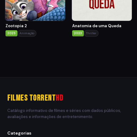
Zootopia 2
Anatomia de uma Queda
2025
Animação
2023
Thriller
Filmes Torrent
HD
Catálogo informativo de filmes e séries com dados públicos,
avaliações e informações de entretenimento.
Categorias