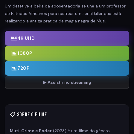
Um detetive à beira da aposentadoria se une a um professor
de Estudos Africanos para rastrear um serial killer que está
realizando a antiga prática de magia negra de Muti.
4K UHD
1080P
720P
▶ Assistir no streaming
📋 Sobre o Filme
Muti: Crime e Poder
(2023) é um filme do gênero