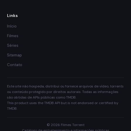
Links
Início
Filmes
Séries
Sitemap
Contato
Este site não hospeda, distribui ou fornece arquivos de vídeo, torrents
ou conteúdo protegido por direitos autorais. Todas as informações
são obtidas de APIs públicas como TMDB.
This product uses the TMDB API but is not endorsed or certified by
TMDB.
© 2026 Filmes Torrent
Catálogo de entretenimento e informações públicas