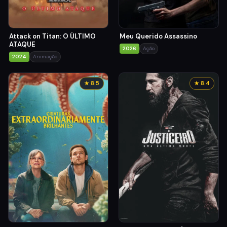
Attack on Titan: O ÚLTIMO
Meu Querido Assassino
ATAQUE
2026
Ação
2024
Animação
★ 8.5
★ 8.4