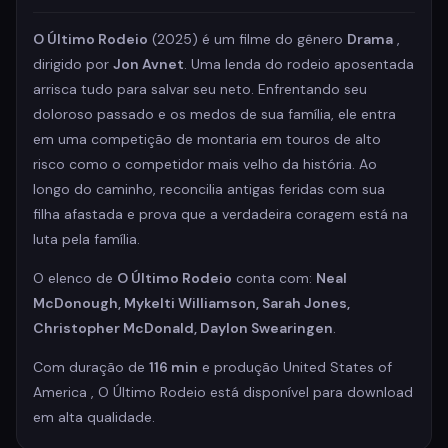
O Último Rodeio
(2025) é um filme do gênero
Drama
,
dirigido por
Jon Avnet
. Uma lenda do rodeio aposentada
arrisca tudo para salvar seu neto. Enfrentando seu
doloroso passado e os medos de sua família, ele entra
em uma competição de montaria em touros de alto
risco como o competidor mais velho da história. Ao
longo do caminho, reconcilia antigas feridas com sua
filha afastada e prova que a verdadeira coragem está na
luta pela família.
O elenco de
O Último Rodeio
conta com:
Neal
McDonough, Mykelti Williamson, Sarah Jones,
Christopher McDonald, Daylon Swearingen
.
Com duração de
116 min
e produção United States of
America , O Último Rodeio está disponível para download
em alta qualidade.