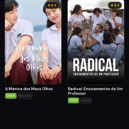
★ 8.4
★ 8.3
A Menina dos Meus Olhos
Radical: Ensinamentos de Um
Professor
2025
Romance
2023
Drama