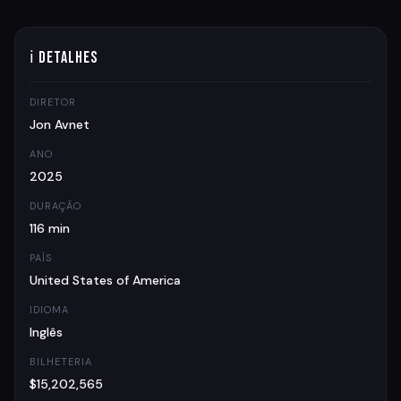
ℹ Detalhes
DIRETOR
Jon Avnet
ANO
2025
DURAÇÃO
116 min
PAÍS
United States of America
IDIOMA
Inglês
BILHETERIA
$15,202,565