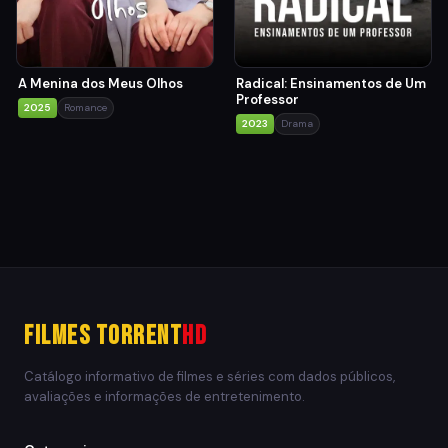
A Menina dos Meus Olhos
Radical: Ensinamentos de Um
Professor
2025
Romance
2023
Drama
Filmes Torrent
HD
Catálogo informativo de filmes e séries com dados públicos,
avaliações e informações de entretenimento.