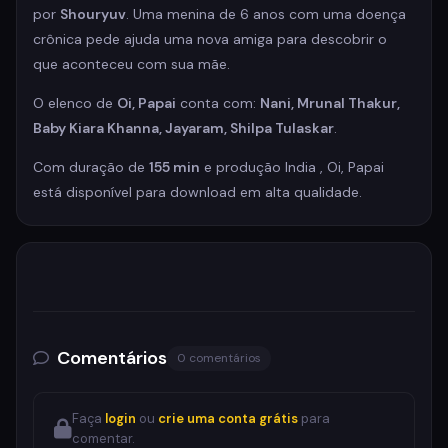
por
Shouryuv
. Uma menina de 6 anos com uma doença
crônica pede ajuda uma nova amiga para descobrir o
que aconteceu com sua mãe.
O elenco de
Oi, Papai
conta com:
Nani, Mrunal Thakur,
Baby Kiara Khanna, Jayaram, Shilpa Tulaskar
.
Com duração de
155 min
e produção India , Oi, Papai
está disponível para download em alta qualidade.
Comentários
0 comentários
Faça
login
ou
crie uma conta grátis
para
comentar.