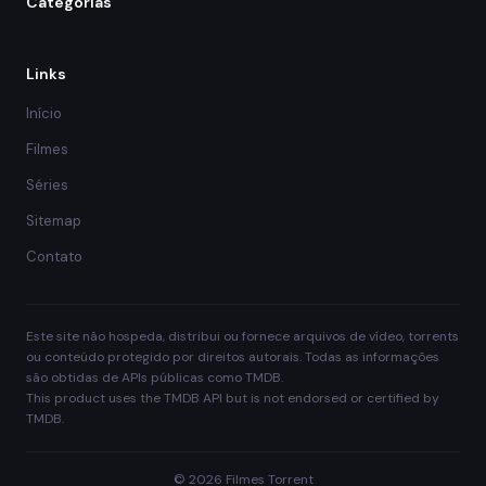
Categorias
Links
Início
Filmes
Séries
Sitemap
Contato
Este site não hospeda, distribui ou fornece arquivos de vídeo, torrents
ou conteúdo protegido por direitos autorais. Todas as informações
são obtidas de APIs públicas como TMDB.
This product uses the TMDB API but is not endorsed or certified by
TMDB.
© 2026 Filmes Torrent