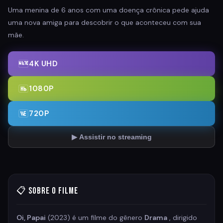
Uma menina de 6 anos com uma doença crônica pede ajuda
uma nova amiga para descobrir o que aconteceu com sua
mãe.
4K UHD
1080P
720P
▶ Assistir no streaming
📋 Sobre o Filme
Oi, Papai
(2023) é um filme do gênero
Drama
, dirigido