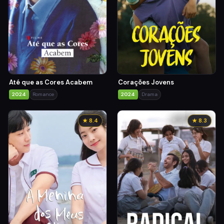
Até que as Cores Acabem
Corações Jovens
2024
Romance
2024
Drama
★ 8.4
★ 8.3