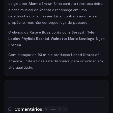
dirigido por
Alanna Brown
. Uma cantora talentosa deixa
a cena musical de Atlanta e recomeça em uma
cidadezinha do Tennessee. Lá, encontra o amor e um
propósito, mas não consegue fugir do passado.
O elenco de
Rute e Boaz
conta com:
Serayah, Tyler
Lepley, Phylicia Rashād, Walnette Marie Santiago, Nijah
Brenea
.
Com duração de
93 min
e produção United States of
America , Rute e Boaz está disponível para download em
alta qualidade.
Comentários
0 comentários