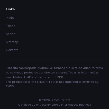
Links
Início
Filmes
Séries
Sitemap
Contato
Este site não hospeda, distribui ou fornece arquivos de vídeo, torrents
ou conteúdo protegido por direitos autorais. Todas as informações
são obtidas de APIs públicas como TMDB.
This product uses the TMDB API but is not endorsed or certified by
TMDB.
© 2026 Filmes Torrent
Catálogo de entretenimento e informações públicas