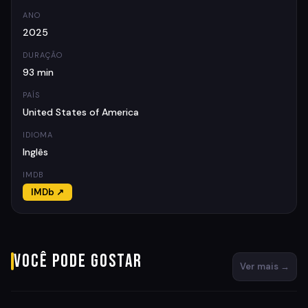
ANO
2025
DURAÇÃO
93 min
PAÍS
United States of America
IDIOMA
Inglês
IMDB
IMDb ↗
Você pode gostar
Ver mais →