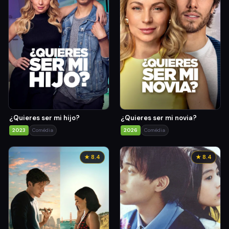
¿Quieres ser mi hijo?
¿Quieres ser mi novia?
2023
Comédia
2026
Comédia
★ 8.4
★ 8.4