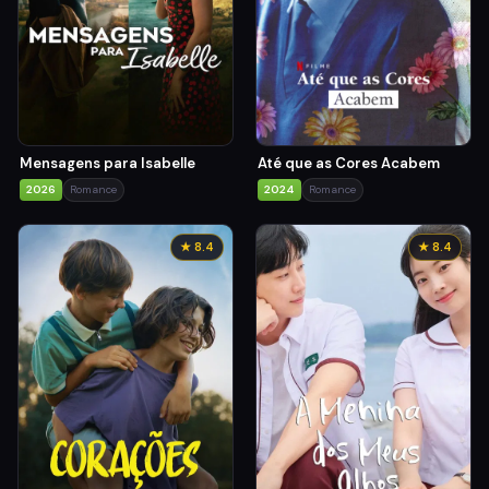
Mensagens para Isabelle
Até que as Cores Acabem
2026
Romance
2024
Romance
★ 8.4
★ 8.4