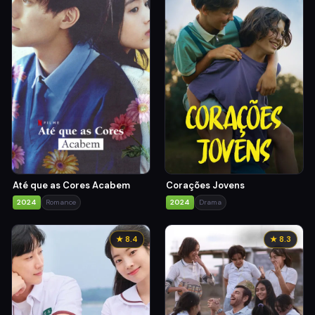
Até que as Cores Acabem
Corações Jovens
2024
Romance
2024
Drama
★ 8.4
★ 8.3