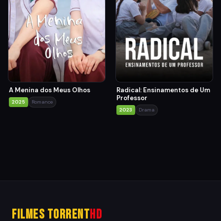
A Menina dos Meus Olhos
Radical: Ensinamentos de Um
Professor
2025
Romance
2023
Drama
Filmes Torrent
HD