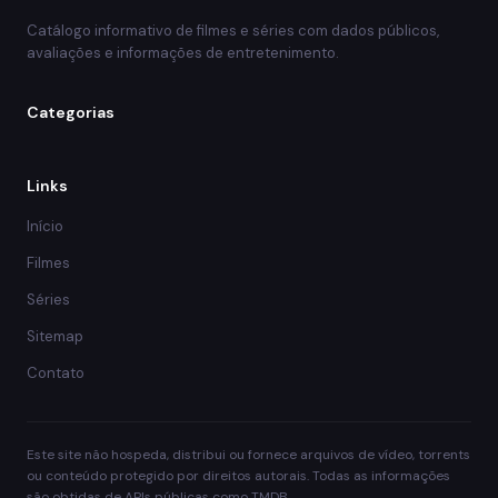
Catálogo informativo de filmes e séries com dados públicos,
avaliações e informações de entretenimento.
Categorias
Links
Início
Filmes
Séries
Sitemap
Contato
Este site não hospeda, distribui ou fornece arquivos de vídeo, torrents
ou conteúdo protegido por direitos autorais. Todas as informações
são obtidas de APIs públicas como TMDB.