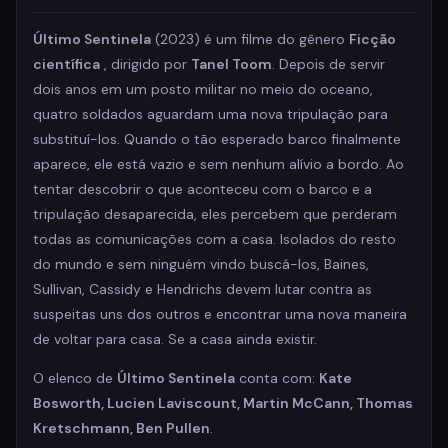
Último Sentinela
(2023) é um filme do gênero
Ficção
científica
, dirigido por
Tanel Toom
. Depois de servir
dois anos em um posto militar no meio do oceano,
quatro soldados aguardam uma nova tripulação para
substituí-los. Quando o tão esperado barco finalmente
aparece, ele está vazio e sem nenhum alívio a bordo. Ao
tentar descobrir o que aconteceu com o barco e a
tripulação desaparecida, eles percebem que perderam
todas as comunicações com a casa. Isolados do resto
do mundo e sem ninguém vindo buscá-los, Baines,
Sullivan, Cassidy e Hendrichs devem lutar contra as
suspeitas uns dos outros e encontrar uma nova maneira
de voltar para casa. Se a casa ainda existir.
O elenco de
Último Sentinela
conta com:
Kate
Bosworth, Lucien Laviscount, Martin McCann, Thomas
Kretschmann, Ben Pullen
.