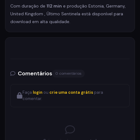
Com duração de
112 min
e produção Estonia, Germany,
United Kingdom , Último Sentinela está disponível para
download em alta qualidade.
Comentários
0 comentários
Faça
login
ou
crie uma conta grátis
para
comentar.