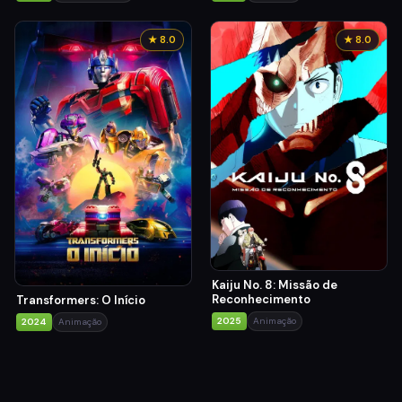
★ 8.0
★ 8.0
Kaiju No. 8: Missão de
Reconhecimento
Transformers: O Início
2025
Animação
2024
Animação