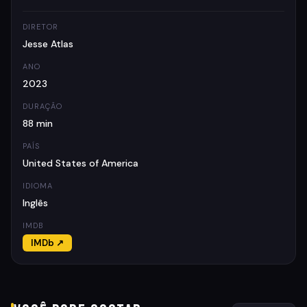
DIRETOR
Jesse Atlas
ANO
2023
DURAÇÃO
88 min
PAÍS
United States of America
IDIOMA
Inglês
IMDB
IMDb ↗