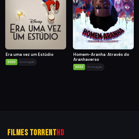
Era uma vez um Estúdio
Homem-Aranha: Através do
Aranhaverso
2023
Animação
2023
Animação
Filmes Torrent
HD