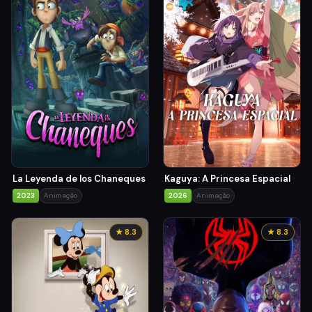
La Leyenda de los Chaneques
Kaguya: A Princesa Espacial
2023
Animação
2026
Animação
★ 8.3
★ 8.3