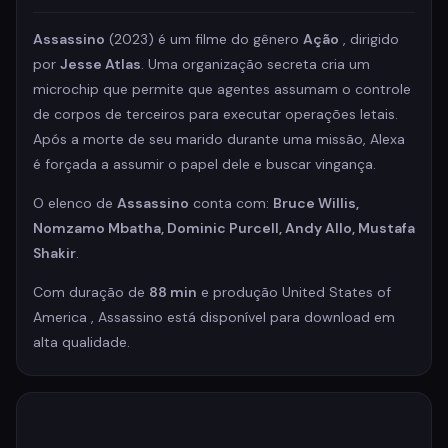
Assassino
(2023) é um filme do gênero
Ação
, dirigido
por
Jesse Atlas
. Uma organização secreta cria um
microchip que permite que agentes assumam o controle
de corpos de terceiros para executar operações letais.
Após a morte de seu marido durante uma missão, Alexa
é forçada a assumir o papel dele e buscar vingança.
O elenco de
Assassino
conta com:
Bruce Willis,
Nomzamo Mbatha, Dominic Purcell, Andy Allo, Mustafa
Shakir
.
Com duração de
88 min
e produção United States of
America , Assassino está disponível para download em
alta qualidade.