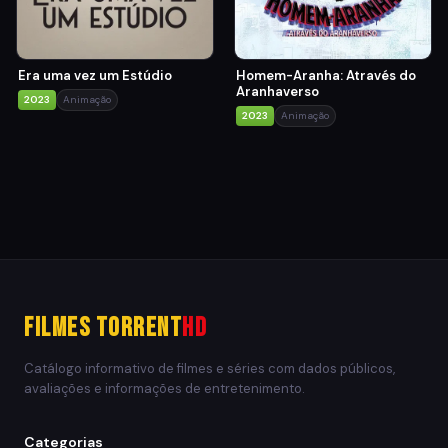
Era uma vez um Estúdio
Homem-Aranha: Através do
Aranhaverso
2023
Animação
2023
Animação
Filmes Torrent
HD
Catálogo informativo de filmes e séries com dados públicos,
avaliações e informações de entretenimento.
Categorias