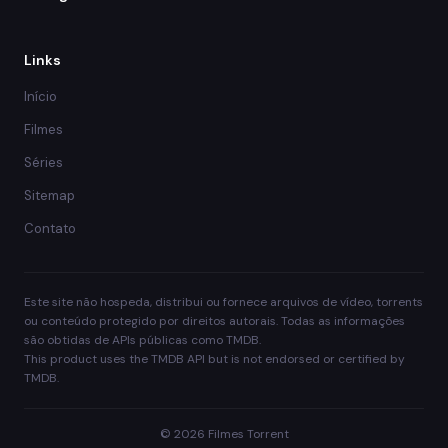
Links
Início
Filmes
Séries
Sitemap
Contato
Este site não hospeda, distribui ou fornece arquivos de vídeo, torrents
ou conteúdo protegido por direitos autorais. Todas as informações
são obtidas de APIs públicas como TMDB.
This product uses the TMDB API but is not endorsed or certified by
TMDB.
© 2026 Filmes Torrent