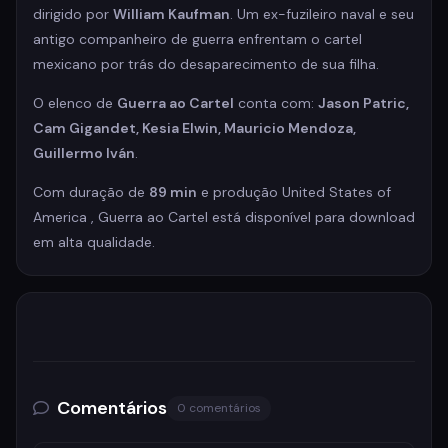
dirigido por
William Kaufman
. Um ex-fuzileiro naval e seu
antigo companheiro de guerra enfrentam o cartel
mexicano por trás do desaparecimento de sua filha.
O elenco de
Guerra ao Cartel
conta com:
Jason Patric,
Cam Gigandet, Kesia Elwin, Mauricio Mendoza,
Guillermo Iván
.
Com duração de
89 min
e produção United States of
America , Guerra ao Cartel está disponível para download
em alta qualidade.
Comentários
0 comentários