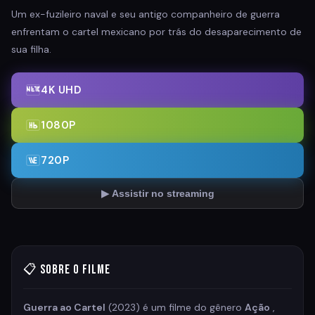
Um ex-fuzileiro naval e seu antigo companheiro de guerra
enfrentam o cartel mexicano por trás do desaparecimento de
sua filha.
4K UHD
1080P
720P
▶ Assistir no streaming
📋 Sobre o Filme
Guerra ao Cartel
(2023) é um filme do gênero
Ação
,